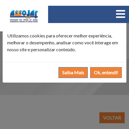
×
Política de Cookies
Utilizamos cookies para oferecer melhor experiência,
melhorar o desempenho, analisar como você interage em
nosso site e personalizar conteúdo.
Saiba Mais
Ok, entendi!
VOLTAR