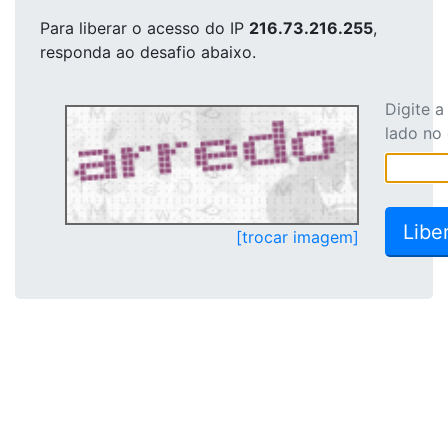
Para liberar o acesso
do IP
216.73.216.255
,
responda ao desafio abaixo.
Digite 
lado no
[trocar imagem]