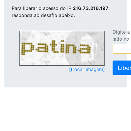
Para liberar o acesso
do IP
216.73.216.197
,
responda ao desafio abaixo.
Digite 
lado no
[trocar imagem]