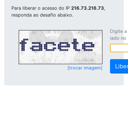
Para liberar o acesso
do IP
216.73.216.73
,
responda ao desafio abaixo.
Digite 
lado no
[trocar imagem]