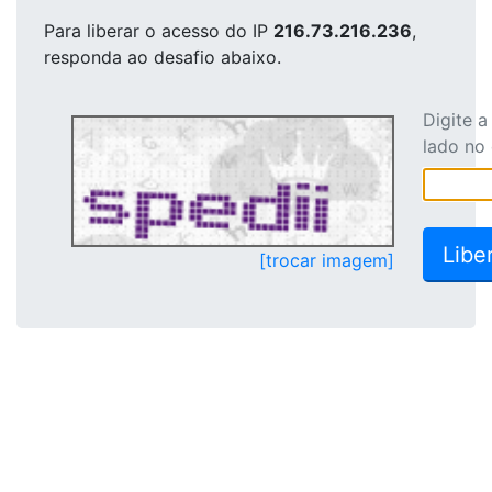
Para liberar o acesso
do IP
216.73.216.236
,
responda ao desafio abaixo.
Digite 
lado no
[trocar imagem]