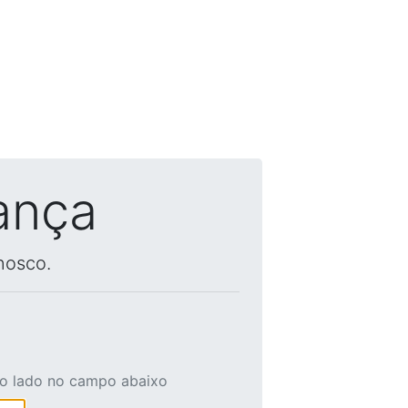
ança
nosco.
ao lado no campo abaixo