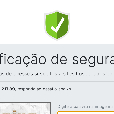
ificação de segur
vas de acessos suspeitos a sites hospedados co
.217.89
, responda ao desafio abaixo.
Digite a palavra na imagem 