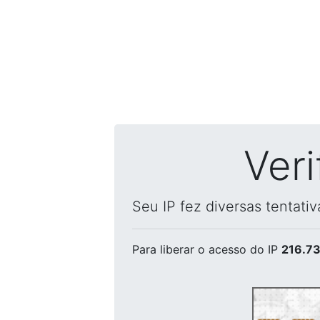
Ver
Seu IP fez diversas tentati
Para liberar o acesso
do IP
216.73