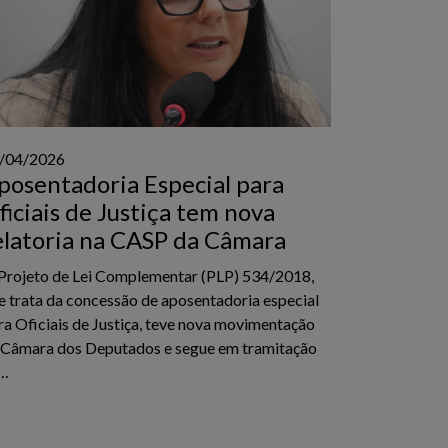
/04/2026
posentadoria Especial para
ficiais de Justiça tem nova
elatoria na CASP da Câmara
Projeto de Lei Complementar (PLP) 534/2018,
e trata da concessão de aposentadoria especial
ra Oficiais de Justiça, teve nova movimentação
 Câmara dos Deputados e segue em tramitação
…