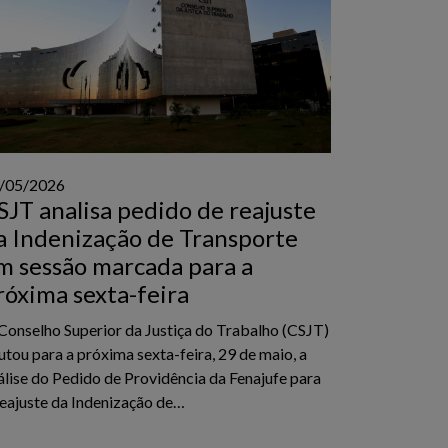
/05/2026
SJT analisa pedido de reajuste
a Indenização de Transporte
m sessão marcada para a
róxima sexta-feira
Conselho Superior da Justiça do Trabalho (CSJT)
utou para a próxima sexta-feira, 29 de maio, a
álise do Pedido de Providência da Fenajufe para
reajuste da Indenização de…