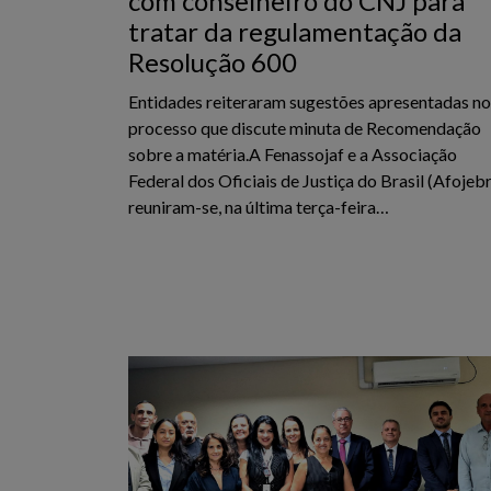
com conselheiro do CNJ para
tratar da regulamentação da
Resolução 600
Entidades reiteraram sugestões apresentadas no
processo que discute minuta de Recomendação
sobre a matéria.A Fenassojaf e a Associação
Federal dos Oficiais de Justiça do Brasil (Afojeb
reuniram-se, na última terça-feira…