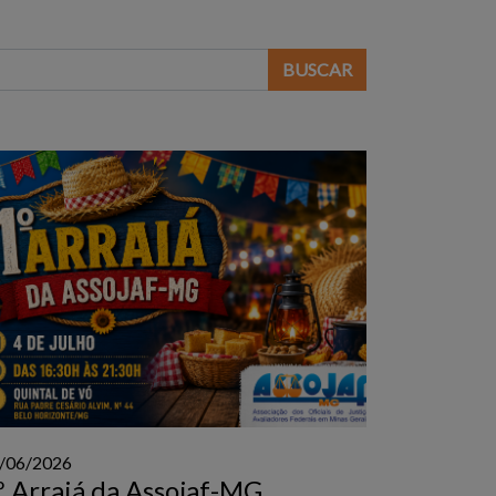
BUSCAR
/06/2026
º Arraiá da Assojaf-MG