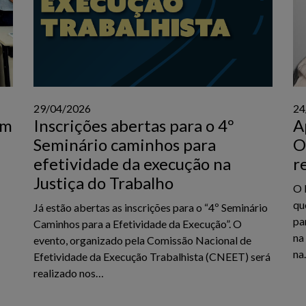
29/04/2026
24
am
Inscrições abertas para o 4º
A
Seminário caminhos para
O
efetividade da execução na
r
Justiça do Trabalho
O 
qu
Já estão abertas as inscrições para o “4º Seminário
pa
Caminhos para a Efetividade da Execução”. O
na
evento, organizado pela Comissão Nacional de
na
Efetividade da Execução Trabalhista (CNEET) será
realizado nos…