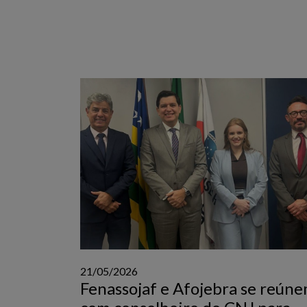
21/05/2026
Fenassojaf e Afojebra se reún