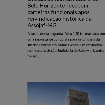
Belo Horizonte recebem
carteiras funcionais após
reivindicação histórica da
Assojaf-MG
A tarde desta segunda-feira (15) foi marcada po
uma importante conquista para os Oficiais da
Justiça Federal em Minas Gerais. Em cerimônia
realizada na Seção Judiciária de Belo Horizonte,
foram…