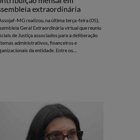
ontribuição mensal em
ssembleia extraordinária
Assojaf-MG realizou, na última terça-feira (05),
sembleia Geral Extraordinária virtual que reuniu
iciais de Justiça associados para a deliberação
 temas administrativos, financeiros e
ganizacionais da entidade. Entre os…