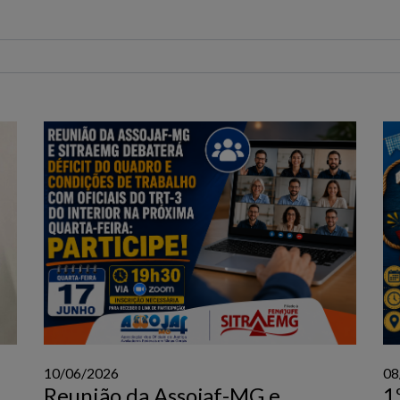
10/06/2026
08
Reunião da Assojaf-MG e
1