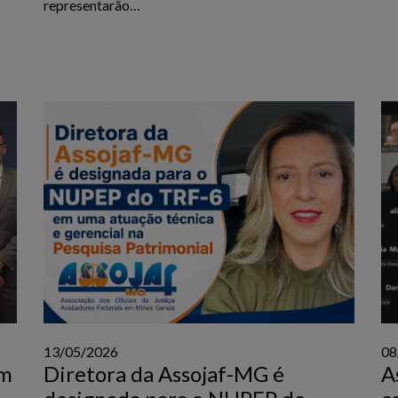
representarão…
13/05/2026
08
em
Diretora da Assojaf-MG é
A