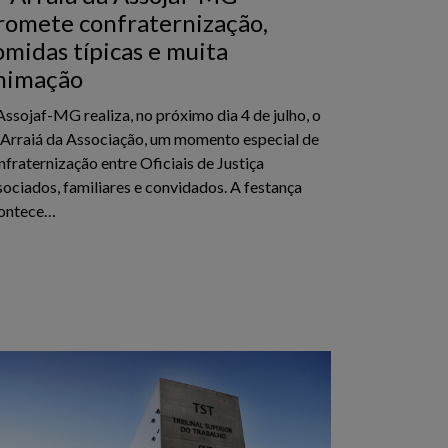
romete confraternização,
omidas típicas e muita
nimação
Assojaf-MG realiza, no próximo dia 4 de julho, o
 Arraiá da Associação, um momento especial de
nfraternização entre Oficiais de Justiça
sociados, familiares e convidados. A festança
ontece…